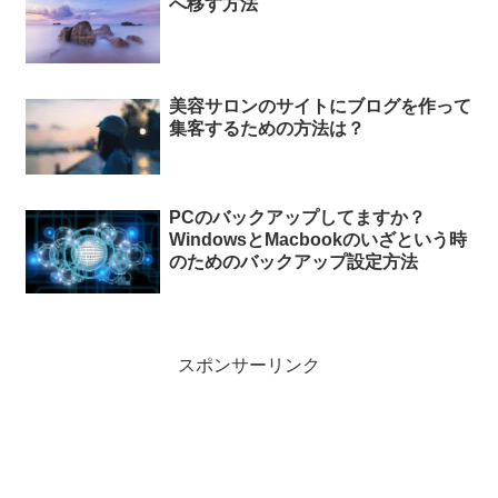
へ移す方法
美容サロンのサイトにブログを作って
集客するための方法は？
PCのバックアップしてますか？
WindowsとMacbookのいざという時
のためのバックアップ設定方法
スポンサーリンク