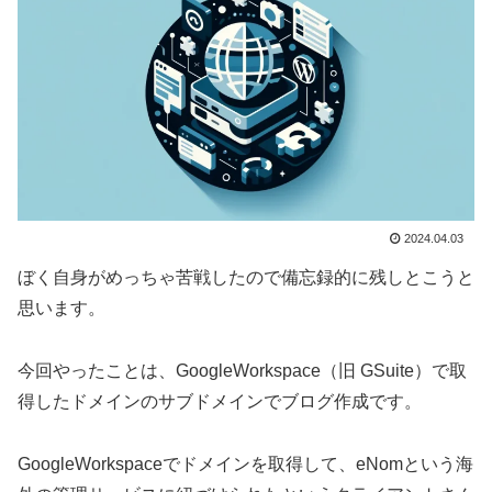
2024.04.03
ぼく自身がめっちゃ苦戦したので備忘録的に残しとこうと
思います。
今回やったことは、GoogleWorkspace（旧 GSuite）で取
得したドメインのサブドメインでブログ作成です。
GoogleWorkspaceでドメインを取得して、eNomという海