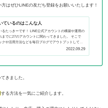
い方はぜひLINEの友だち登録をお願いいたします！
いているのはこんな人
るたっきーです！ LINE公式アカウントの構築や運用の
れまでに27のアカウントに関わってきました。 そこで
ックや活用方法などを毎日ブログでアウトプットしてい
I...
2022.09.29
いてきました。
用
する方法を一気にご紹介します。