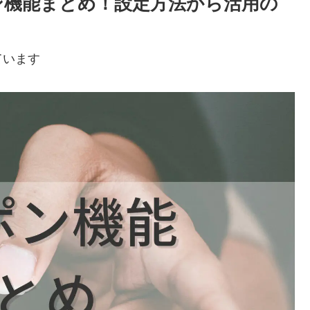
ポン機能まとめ！設定方法から活用の
ています