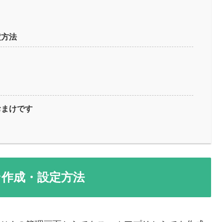
定方法
おまけです
ン作成・設定方法