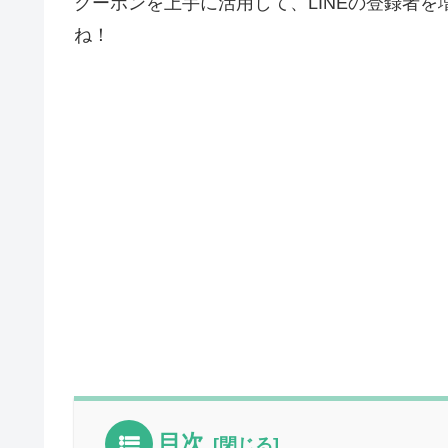
クーポンを上手に活用して、LINEの登録者
ね！
目次