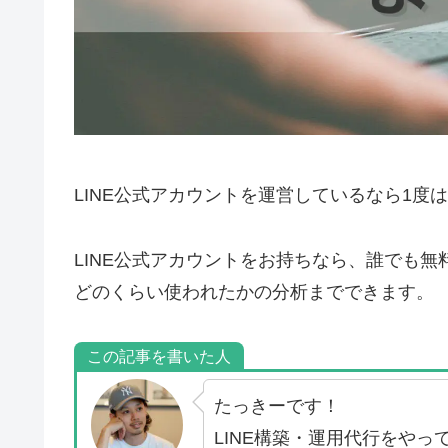
LINE公式アカウントを運営しているなら1度
LINE公式アカウントをお持ちなら、誰でも無
どのくらい使われたかの分析までできます。
この記事を書いた人
たっきーです！
LINE構築・運用代行をやっ