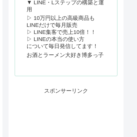
▼ LINE・Lステップの構築と運
用
▷ 10万円以上の高級商品も
LINEだけで毎月販売
▷ LINE集客で売上10倍！！
▷ LINEの本当の使い方
について毎日発信してます！
お酒とラーメン大好き博多っ子
スポンサーリンク