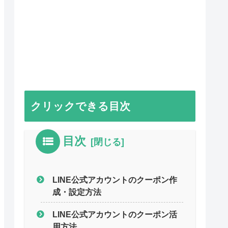
クリックできる目次
目次
LINE公式アカウントのクーポン作
成・設定方法
LINE公式アカウントのクーポン活
用方法