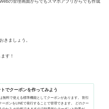
てWebの管理画面からでもスマホアプリからでも作成
おきましょう。
します！
。
ウントでクーポンを作ってみよう
には無料で使える標準機能としてクーポンがあります。 割引
ーポンをLINEで発行することで管理できます。 どのクー
るのか？ が分析できますので効果的なクーポンと効果がな