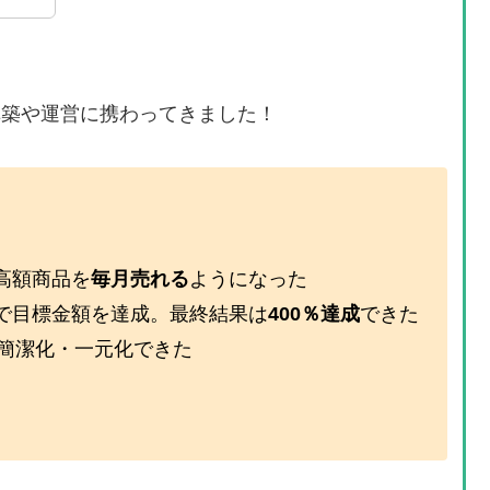
の構築や運営に携わってきました！
高額商品を
毎月売れる
ようになった
で目標金額を達成。最終結果は
400％達成
できた
簡潔化・一元化できた