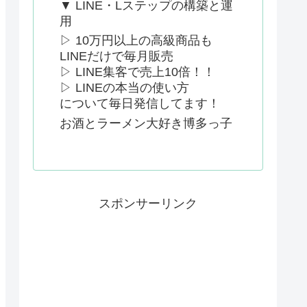
▼ LINE・Lステップの構築と運
用
▷ 10万円以上の高級商品も
LINEだけで毎月販売
▷ LINE集客で売上10倍！！
▷ LINEの本当の使い方
について毎日発信してます！
お酒とラーメン大好き博多っ子
スポンサーリンク