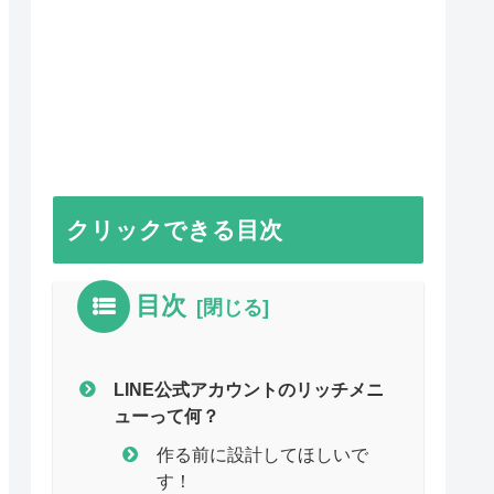
クリックできる目次
目次
LINE公式アカウントのリッチメニ
ューって何？
作る前に設計してほしいで
す！