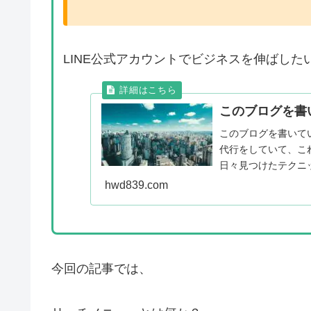
LINE公式アカウントでビジネスを伸ばした
このブログを書
このブログを書いてい
代行をしていて、こ
日々見つけたテクニ
ます！ これまでの実績 L
hwd839.com
今回の記事では、