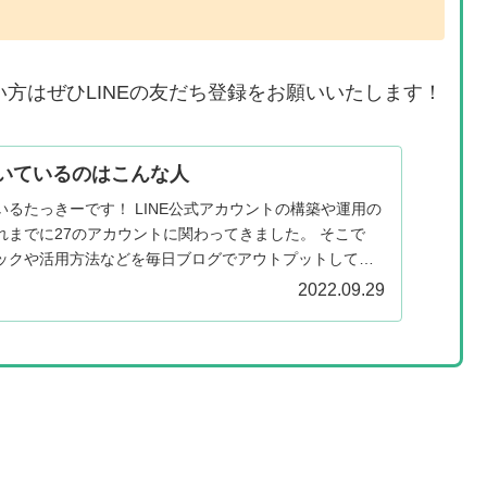
い方はぜひLINEの友だち登録をお願いいたします！
いているのはこんな人
るたっきーです！ LINE公式アカウントの構築や運用の
れまでに27のアカウントに関わってきました。 そこで
ックや活用方法などを毎日ブログでアウトプットしてい
I...
2022.09.29