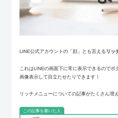
LINE公式アカウントの「顔」とも言える
リッ
これはLINEの画面下に常に表示できるので
画像表示して目立たせたりできます！
リッチメニューについての記事がたくさん増
この記事を書いた人