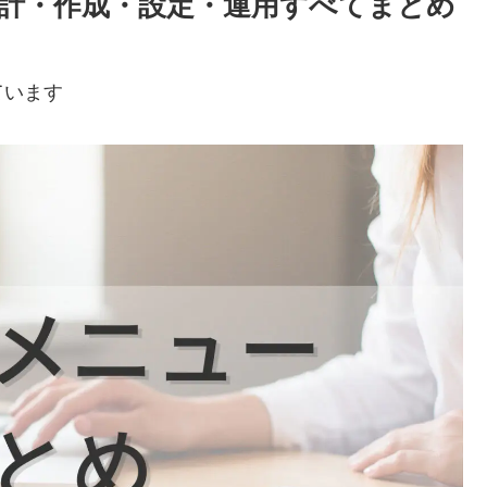
計・作成・設定・運用すべてまとめ
】
ています