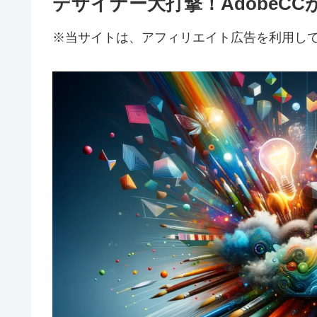
デザイナー大打撃！AdobeCC
※当サイトは、アフィリエイト広告を利用し