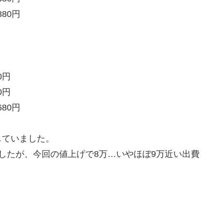
80円
0円
0円
80円
していました。
したが、今回の値上げで8万…いやほぼ9万近い出費