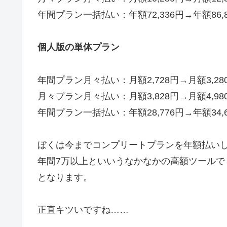
年間プラン一括払い：年額72,336円→年額86,8
個人版の単体プラン
年間プラン月々払い：月額2,728円→月額3,28
⽉々プラン⽉々払い：月額3,828円→月額4,98
年間プラン一括払い：年額28,776円→年額34,6
ぼくは今までコンプリートプランを年額払い
年間7万以上といいうなかなかの高額ツールで
となります。
正直キツいですね……