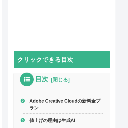
クリックできる目次
目次
Adobe Creative Cloudの新料金プ
ラン
値上げの理由は生成AI