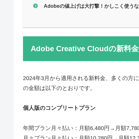
Adobeの値上げは大打撃！かしこく使う
Adobe Creative Cloudの新
2024年3月から適用される新料金、多くの
の金額は以下のとおりです。
個人版のコンプリートプラン
年間プラン月々払い：月額6,480円→月額7,78
月々プラン月々払い：月額10,280円→月額12,3