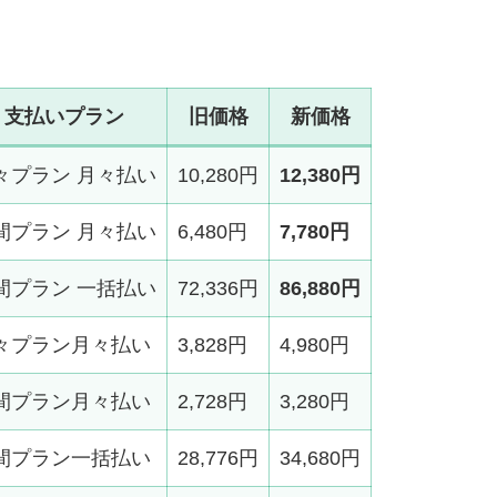
支払いプラン
旧価格
新価格
々プラン 月々払い
10,280円
12,380円
間プラン 月々払い
6,480円
7,780円
間プラン 一括払い
72,336円
86,880円
々プラン月々払い
3,828円
4,980円
間プラン月々払い
2,728円
3,280円
間プラン一括払い
28,776円
34,680円