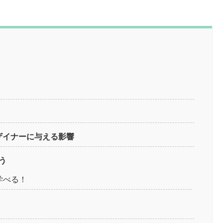
よるデザイナーに与える影響
う
学べる！