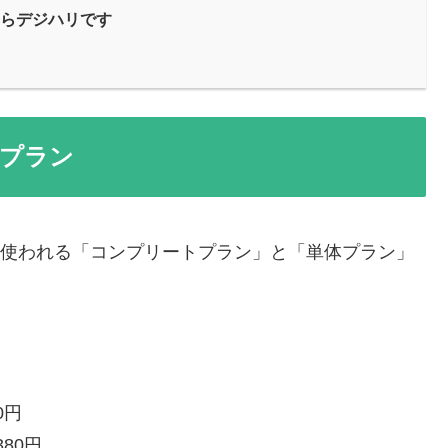
ならデジハリです
料金プラン
方に使われる「コンプリートプラン」と「単体プラン」
0円
80円