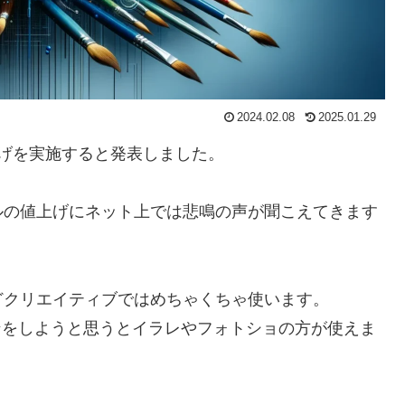
2024.02.08
2025.01.29
月から値上げを実施すると発表しました。
ルの値上げにネット上では悲鳴の声が聞こえてきます
どクリエイティブではめちゃくちゃ使います。
インをしようと思うとイラレやフォトショの方が使えま