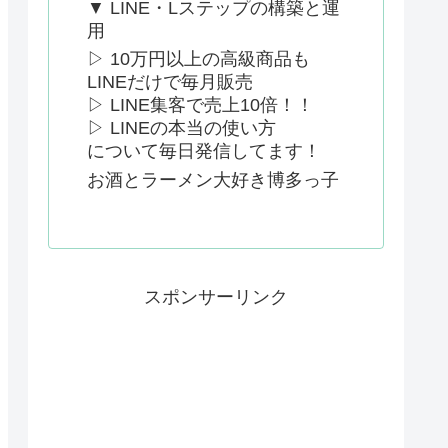
▼ LINE・Lステップの構築と運
用
▷ 10万円以上の高級商品も
LINEだけで毎月販売
▷ LINE集客で売上10倍！！
▷ LINEの本当の使い方
について毎日発信してます！
お酒とラーメン大好き博多っ子
スポンサーリンク