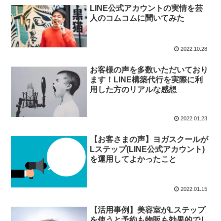
LINE公式アカウントの実情を芸
人のコムコムに聞いてみた
2022.10.28
お客様の声を多数いただいており
ます！LINE構築代行を実際に利
用した方のリアルな感想
2022.01.23
【お客さまの声】ヨガスクールが
Lステップ(LINE公式アカウント)
を運用してよかったこと
2022.01.15
【活用事例】美容室がLステップ
を使うと予約も物販も効果的でし