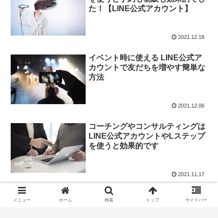
た！【LINE公式アカウント】
2021.12.18
イベント時に使える LINE公式ア
カウントで友だちを増やす簡単な
方法
2021.12.06
コーチングやコンサルティングは
LINE公式アカウントやLステップ
を使うと効果的です
2021.11.17
スポンサーリンク
メニュー
ホーム
検索
トップ
サイドバー